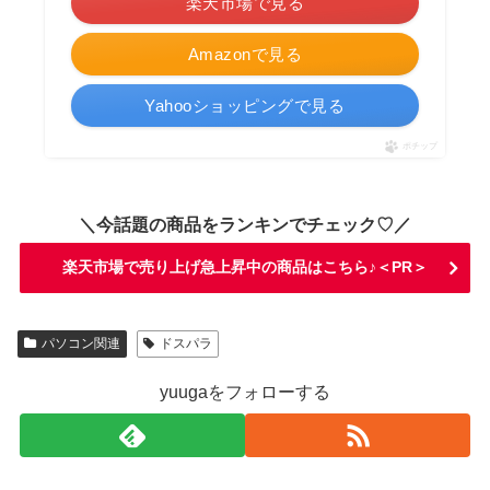
楽天市場で見る
Amazonで見る
Yahooショッピングで見る
ポチップ
＼今話題の商品をランキンでチェック♡／
楽天市場で売り上げ急上昇中の商品はこちら♪＜PR＞
パソコン関連
ドスパラ
yuugaをフォローする