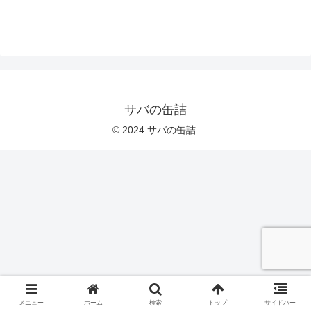
サバの缶詰
© 2024 サバの缶詰.
メニュー
ホーム
検索
トップ
サイドバー