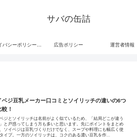
サバの缶詰
プライバシーポリシー・免責事項
広告ポリシー
運営者情報
イベジ豆乳メーカー口コミとソイリッチの違いの6つ
比較！
ベジとソイリッチは名前がよく似ているため、「結局どこが違う
」と戸惑ってしまう方も多いと思います。先にポイントをまとめ
、ソイベジは豆乳づくりだけでなく、スープや料理にも幅広く使
タイプ。一方のソイリッチは、コクのある濃い豆乳を作...