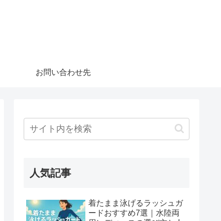
お問い合わせ先
人気記事
着たまま泳げるラッシュガ
ードおすすめ7選｜水陸両