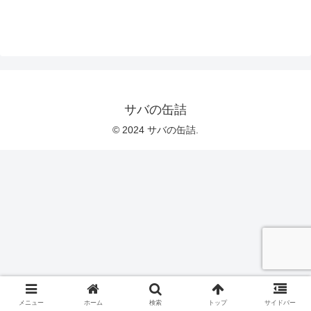
サバの缶詰
© 2024 サバの缶詰.
メニュー
ホーム
検索
トップ
サイドバー