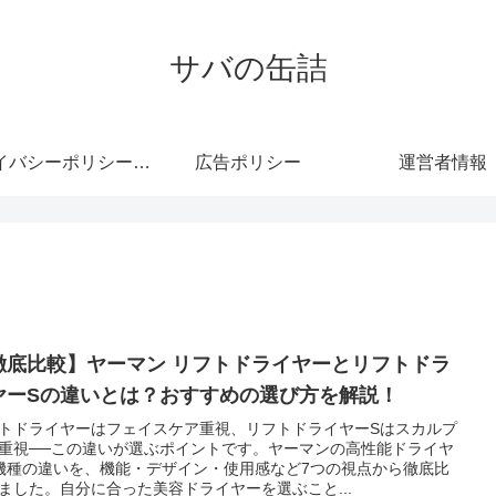
サバの缶詰
プライバシーポリシー・免責事項
広告ポリシー
運営者情報
徹底比較】ヤーマン リフトドライヤーとリフトドラ
ヤーSの違いとは？おすすめの選び方を解説！
トドライヤーはフェイスケア重視、リフトドライヤーSはスカルプ
重視──この違いが選ぶポイントです。ヤーマンの高性能ドライヤ
機種の違いを、機能・デザイン・使用感など7つの視点から徹底比
ました。自分に合った美容ドライヤーを選ぶこと...