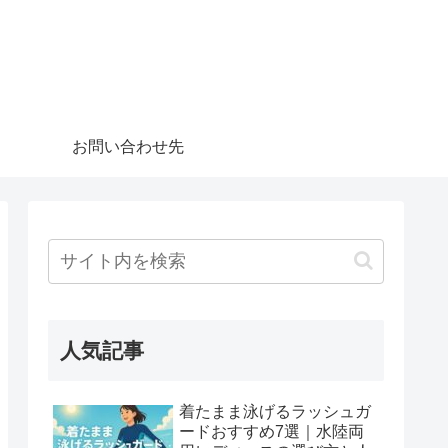
お問い合わせ先
人気記事
着たまま泳げるラッシュガ
ードおすすめ7選｜水陸両