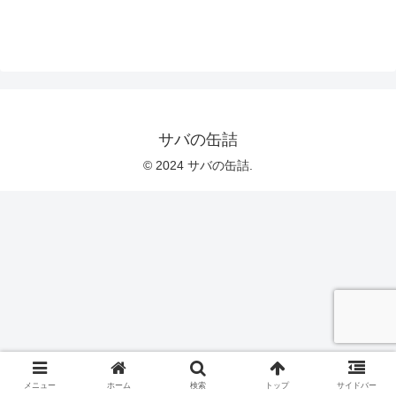
サバの缶詰
© 2024 サバの缶詰.
メニュー
ホーム
検索
トップ
サイドバー