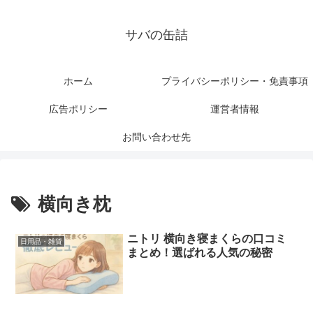
サバの缶詰
ホーム
プライバシーポリシー・免責事項
広告ポリシー
運営者情報
お問い合わせ先
横向き枕
ニトリ 横向き寝まくらの口コミ
日用品・雑貨
まとめ！選ばれる人気の秘密