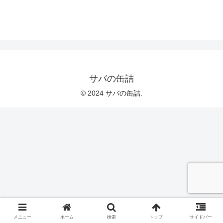
サバの缶詰
© 2024 サバの缶詰.
メニュー
ホーム
検索
トップ
サイドバー