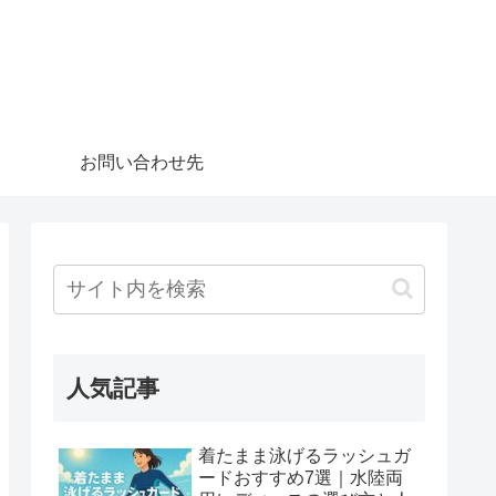
お問い合わせ先
人気記事
着たまま泳げるラッシュガ
ードおすすめ7選｜水陸両