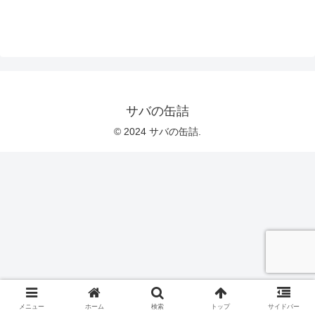
サバの缶詰
© 2024 サバの缶詰.
メニュー
ホーム
検索
トップ
サイドバー