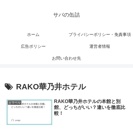
サバの缶詰
ホーム
プライバシーポリシー・免責事項
広告ポリシー
運営者情報
お問い合わせ先
RAKO華乃井ホテル
RAKO華乃井ホテルの本館と別
トラベル
館、どっちがいい？違いを徹底比
較！