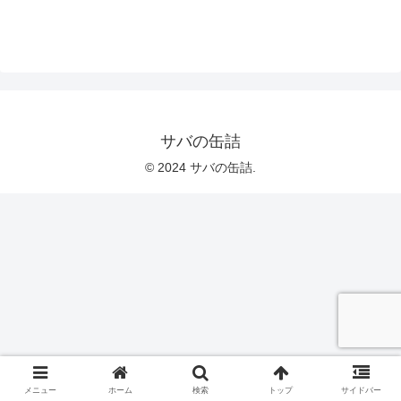
サバの缶詰
© 2024 サバの缶詰.
メニュー
ホーム
検索
トップ
サイドバー