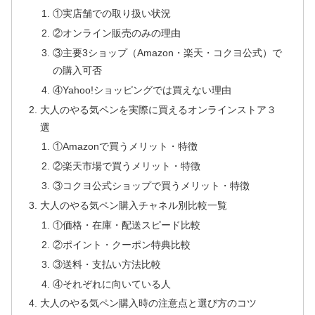
①実店舗での取り扱い状況
②オンライン販売のみの理由
③主要3ショップ（Amazon・楽天・コクヨ公式）で
の購入可否
④Yahoo!ショッピングでは買えない理由
大人のやる気ペンを実際に買えるオンラインストア３
選
①Amazonで買うメリット・特徴
②楽天市場で買うメリット・特徴
③コクヨ公式ショップで買うメリット・特徴
大人のやる気ペン購入チャネル別比較一覧
①価格・在庫・配送スピード比較
②ポイント・クーポン特典比較
③送料・支払い方法比較
④それぞれに向いている人
大人のやる気ペン購入時の注意点と選び方のコツ