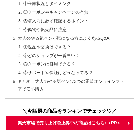
①在庫状況とタイミング
②クーポンやキャンペーンの有無
③購入前に必ず確認するポイント
④偽物や転売品に注意
大人のやる気ペンが気になる方によくあるQ&A
①返品や交換はできる？
②どのショップが一番早い？
③クーポンは併用できる？
④サポートや保証はどうなってる？
まとめ｜大人のやる気ペンは3つの正規オンラインスト
アで安心購入！
＼今話題の商品をランキンでチェック♡／
楽天市場で売り上げ急上昇中の商品はこちら♪＜PR＞