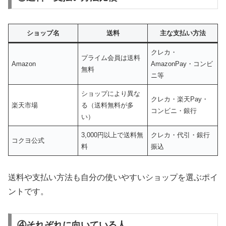
ショップ名
送料
主な支払い方法
クレカ・
プライム会員は送料
Amazon
AmazonPay・コンビ
無料
ニ等
ショップにより異な
クレカ・楽天Pay・
楽天市場
る（送料無料が多
コンビニ・銀行
い）
3,000円以上で送料無
クレカ・代引・銀行
コクヨ公式
料
振込
送料や支払い方法も自分の使いやすいショップを選ぶポイ
ントです。
④それぞれに向いている人