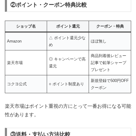
②ポイント・クーポン特典比較
ショップ名
ポイント還元
クーポン・特典
△ ポイント還元少な
Amazon
ほぼ無し
め
商品到着後レビュー
◎ キャンペーンで高
楽天市場
記事で鉛筆シャープ
還元
プレゼント
新規登録で500円OFF
コクヨ公式
○ ポイント制度あり
クーポン
楽天市場はポイント重視の方にとって一番お得になる可能
性があります。
③送料・支払い方法比較