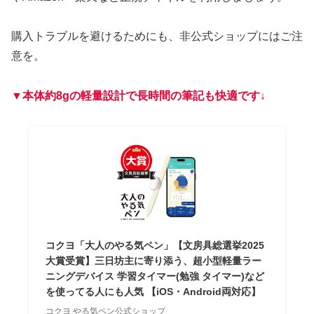
購入トラブルを避けるためにも、非公式ショップにはご注
意を。
▼本体約8gの軽量設計で長時間の筆記も快適です↓
コクヨ「大人のやる気ペン」【文房具総選挙2025
大賞受賞】三日坊主に寄り添う、超小型軽量ラー
ニングデバイス 学習タイマー(勉強 タイマー)など
を使ってる人にも人気 【iOS・Android両対応】
コクヨ やる気ペン公式ショップ