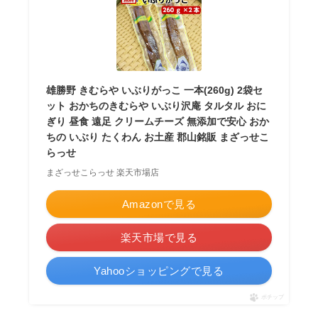
雄勝野 きむらや いぶりがっこ 一本(260g) 2袋セ
ット おかちのきむらや いぶり沢庵 タルタル おに
ぎり 昼食 遠足 クリームチーズ 無添加で安心 おか
ちの いぶり たくわん お土産 郡山銘販 まざっせこ
らっせ
まざっせこらっせ 楽天市場店
Amazonで見る
楽天市場で見る
Yahooショッピングで見る
ポチップ