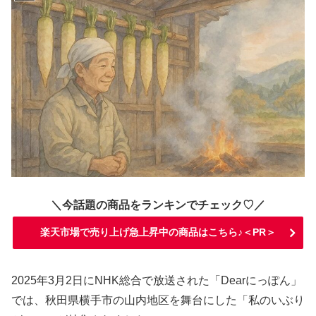
＼今話題の商品をランキンでチェック♡／
楽天市場で売り上げ急上昇中の商品はこちら♪＜PR＞
2025年3月2日にNHK総合で放送された「Dearにっぽん」
では、秋田県横手市の山内地区を舞台にした「私のいぶり