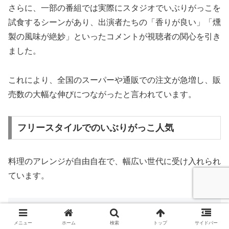
さらに、一部の番組では実際にスタジオでいぶりがっこを
試食するシーンがあり、出演者たちの「香りが良い」「燻
製の風味が絶妙」といったコメントが視聴者の関心を引き
ました。
これにより、全国のスーパーや通販での注文が急増し、販
売数の大幅な伸びにつながったと言われています。
フリースタイルでのいぶりがっこ人気
料理のアレンジが自由自在で、幅広い世代に受け入れられ
ています。
いぶりがっこを使ったレシピ
メニュー
ホーム
検索
トップ
サイドバー