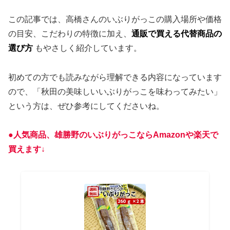
この記事では、高橋さんのいぶりがっこの購入場所や価格
の目安、こだわりの特徴に加え、
通販で買える代替商品の
選び方
もやさしく紹介しています。
初めての方でも読みながら理解できる内容になっています
ので、「秋田の美味しいいぶりがっこを味わってみたい」
という方は、ぜひ参考にしてくださいね。
●人気商品、
雄
勝
野
の
いぶりがっこ
なら
Amazonや楽天で
買えます↓