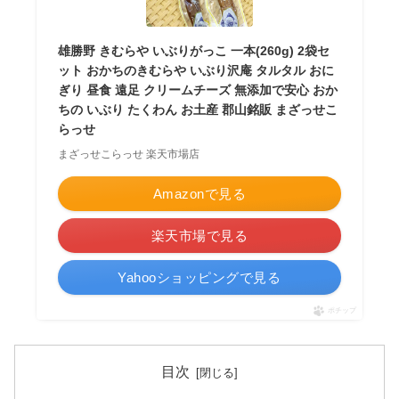
雄勝野 きむらや いぶりがっこ 一本(260g) 2袋セ
ット おかちのきむらや いぶり沢庵 タルタル おに
ぎり 昼食 遠足 クリームチーズ 無添加で安心 おか
ちの いぶり たくわん お土産 郡山銘販 まざっせこ
らっせ
まざっせこらっせ 楽天市場店
Amazonで見る
楽天市場で見る
Yahooショッピングで見る
ポチップ
目次