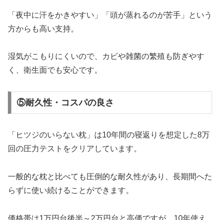
「夜中に汗をかきやすい」「頭が蒸れるのが苦手」という
方からも高い支持。
湿気がこもりにくいので、カビや雑菌の繁殖も防ぎやす
く、衛生面でも安心です。
⑤耐久性・コスパの良さ
「ヒツジのいらない枕」は10年間の寝返りを想定した8万
回の圧力テストをクリアしています。
一般的な枕と比べても圧倒的な耐久性があり、長期間へた
らずに使い続けることができます。
価格帯は1万円台後半～2万円台と高価ですが、10年使え