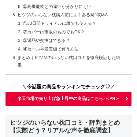
⑤高機能枕との違いが分かりにくい
ヒツジのいらない枕購入前によくある疑問Q&A
①30日間トライアルは誰でも使える？
②カバーは市販のものでもOK？
③返品や交換はできる？
④セールや最安値で買う方法
まとめ｜ヒツジのいらない枕口コミを徹底検証した結
果
＼今話題の商品をランキンでチェック♡／
楽天市場で売り上げ急上昇中の商品はこちら♪＜PR＞
ヒツジのいらない枕口コミ・評判まとめ
【実際どう？リアルな声を徹底調査】