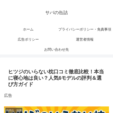
サバの缶詰
ホーム
プライバシーポリシー・免責事項
広告ポリシー
運営者情報
お問い合わせ先
ヒツジのいらない枕口コミ徹底比較！本当
に寝心地は良い？人気6モデルの評判＆選
び方ガイド
広告
日用品・雑貨