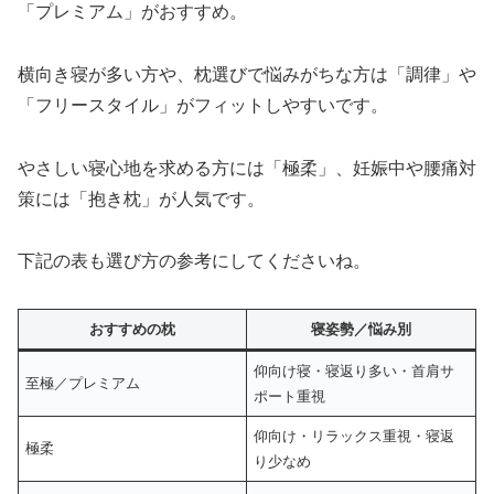
「プレミアム」がおすすめ。
横向き寝が多い方や、枕選びで悩みがちな方は「調律」や
「フリースタイル」がフィットしやすいです。
やさしい寝心地を求める方には「極柔」、妊娠中や腰痛対
策には「抱き枕」が人気です。
下記の表も選び方の参考にしてくださいね。
おすすめの枕
寝姿勢／悩み別
仰向け寝・寝返り多い・首肩サ
至極／プレミアム
ポート重視
仰向け・リラックス重視・寝返
極柔
り少なめ