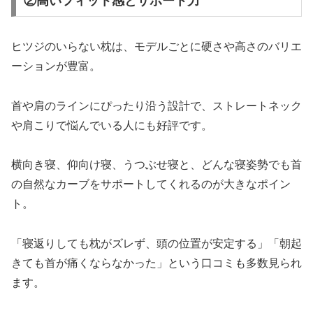
②高いフィット感とサポート力
ヒツジのいらない枕は、モデルごとに硬さや高さのバリエ
ーションが豊富。
首や肩のラインにぴったり沿う設計で、ストレートネック
や肩こりで悩んでいる人にも好評です。
横向き寝、仰向け寝、うつぶせ寝と、どんな寝姿勢でも首
の自然なカーブをサポートしてくれるのが大きなポイン
ト。
「寝返りしても枕がズレず、頭の位置が安定する」「朝起
きても首が痛くならなかった」という口コミも多数見られ
ます。