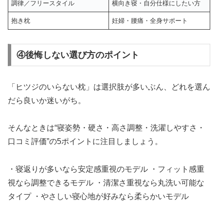
調律／フリースタイル
横向き寝・自分仕様にしたい方
抱き枕
妊婦・腰痛・全身サポート
④後悔しない選び方のポイント
「ヒツジのいらない枕」は選択肢が多いぶん、どれを選ん
だら良いか迷いがち。
そんなときは“寝姿勢・硬さ・高さ調整・洗濯しやすさ・
口コミ評価”の5ポイントに注目しましょう。
・寝返りが多いなら安定感重視のモデル ・フィット感重
視なら調整できるモデル ・清潔さ重視なら丸洗い可能な
タイプ ・やさしい寝心地が好みなら柔らかいモデル