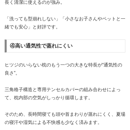
長く清潔に使えるのが強み。
「洗っても型崩れしない」「小さなお子さんやペットと一
緒でも安心」と好評です。
④高い通気性で蒸れにくい
ヒツジのいらない枕のもう一つの大きな特長が“通気性の
良さ”。
三角格子構造と専用テンセルカバーの組み合わせによっ
て、枕内部の空気がしっかり循環します。
そのため、長時間寝ても頭や首まわりが蒸れにくく、夏場
の寝汗や湿気による不快感も少なく済みます。