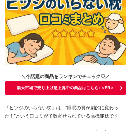
＼今話題の商品をランキンでチェック♡／
楽天市場で売り上げ急上昇中の商品はこちら♪＜PR＞
「ヒツジのいらない枕」は、“睡眠の質が劇的に変わっ
た！”という口コミが多数寄せられている高機能枕です。