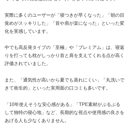
実際に多くのユーザーが「寝つきが早くなった」「朝の目
覚めがスッキリした」「首や肩が楽になった」といった変
化を実感しています。
中でも高反発タイプの「至極」や「プレミアム」は、寝返
りを打っても枕がしっかり首と肩を支えてくれる点が高く
評価されていました。
また、「通気性が高いから夏でも蒸れにくい」「丸洗いで
きて衛生的」といった実用面の口コミも多いです。
「10年使えそうな安心感がある」「TPE素材がぷるぷる
して独特の寝心地」など、長期的な視点や使用感の良さを
あげる人も少なくありません。