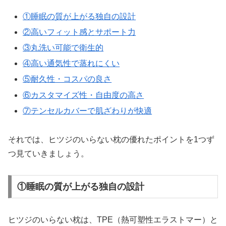
①睡眠の質が上がる独自の設計
②高いフィット感とサポート力
③丸洗い可能で衛生的
④高い通気性で蒸れにくい
⑤耐久性・コスパの良さ
⑥カスタマイズ性・自由度の高さ
⑦テンセルカバーで肌ざわりが快適
それでは、ヒツジのいらない枕の優れたポイントを1つず
つ見ていきましょう。
①睡眠の質が上がる独自の設計
ヒツジのいらない枕は、TPE（熱可塑性エラストマー）と