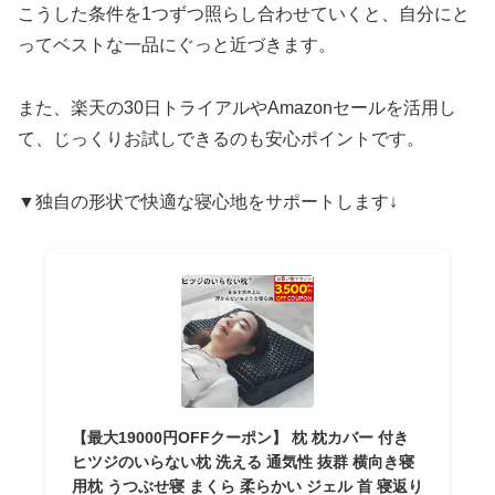
こうした条件を1つずつ照らし合わせていくと、自分にと
ってベストな一品にぐっと近づきます。
また、楽天の30日トライアルやAmazonセールを活用し
て、じっくりお試しできるのも安心ポイントです。
▼独自の形状で快適な寝心地をサポートします↓
【最大19000円OFFクーポン】 枕 枕カバー 付き
ヒツジのいらない枕 洗える 通気性 抜群 横向き寝
用枕 うつぶせ寝 まくら 柔らかい ジェル 首 寝返り