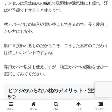
テンセルは天然由来の繊維で吸湿性や通気性にも優れ、汗
ばむ季節でもサラッと使えます。
枕カバーだけの購入や買い替えもできるので、長く愛用し
たい方にも安心。
肌に直接触れるものだからこそ、こうした素材のこだわり
は嬉しいポイントですよね。
専用カバー以外も使えますが、純正カバーの感触をぜひ一
度試してみてください。
ヒツジのいらない枕のデメリット・注意点
5つ
メニュー
ホーム
検索
トップ
サイドバー