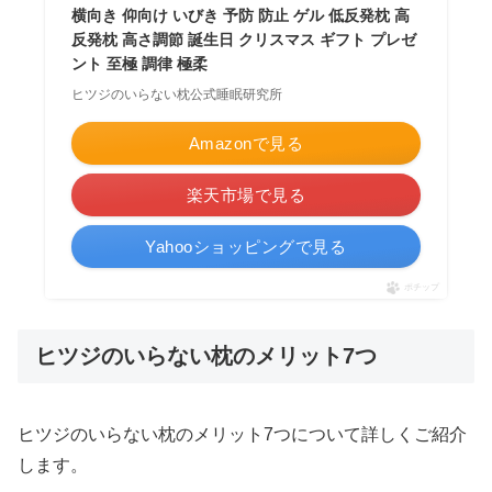
横向き 仰向け いびき 予防 防止 ゲル 低反発枕 高
反発枕 高さ調節 誕生日 クリスマス ギフト プレゼ
ント 至極 調律 極柔
ヒツジのいらない枕公式睡眠研究所
Amazonで見る
楽天市場で見る
Yahooショッピングで見る
ポチップ
ヒツジのいらない枕のメリット7つ
ヒツジのいらない枕のメリット7つについて詳しくご紹介
します。