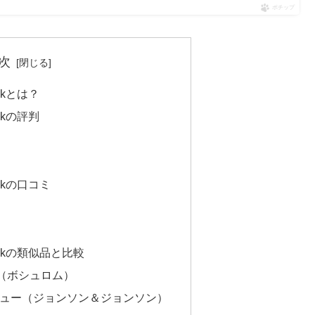
ポチップ
次
ekとは？
ekの評判
ekの口コミ
ekの類似品と比較
ス（ボシュロム）
ュビュー（ジョンソン＆ジョンソン）