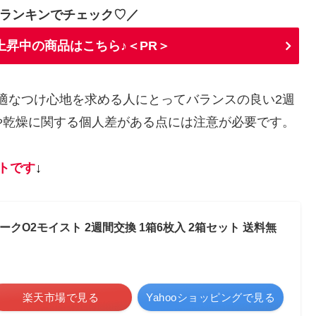
ランキンでチェック♡／
上昇中の商品はこちら♪＜PR＞
で快適なつけ心地を求める人にとってバランスの良い2週
や乾燥に関する個人差がある点には注意が必要です。
トです
↓
ィークO2モイスト 2週間交換 1箱6枚入 2箱セット 送料無
楽天市場で見る
Yahooショッピングで見る