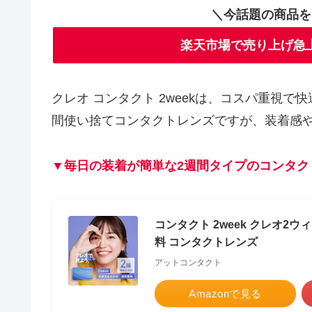
＼今話題の商品を
楽天市場で売り上げ急
クレオ コンタクト 2weekは、コスパ重視
間使い捨てコンタクトレンズですが、装着感
▼毎日の装着が簡単な2週間タイプのコンタク
コンタクト 2week クレオ2ウ
料 コンタクトレンズ
アットコンタクト
Amazonで見る