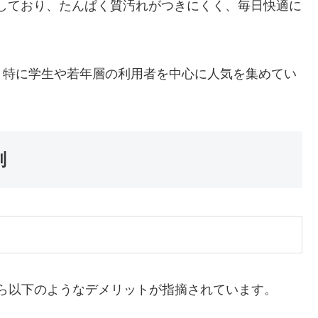
しており、たんぱく質汚れがつきにくく、毎日快適に
、特に学生や若年層の利用者を中心に人気を集めてい
判
ーから以下のようなデメリットが指摘されています。