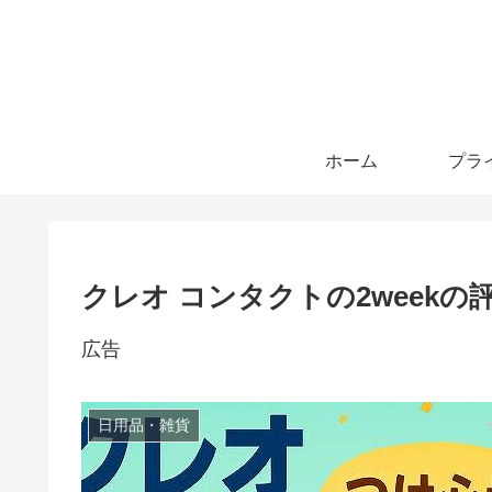
ホーム
クレオ コンタクトの2week
広告
日用品・雑貨