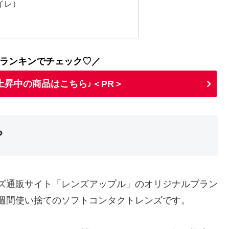
アイレ）
ランキンでチェック♡／
上昇中の商品はこちら♪＜PR＞
？
レンズ通販サイト「レンズアップル」のオリジナルブラン
2週間使い捨てのソフトコンタクトレンズです。