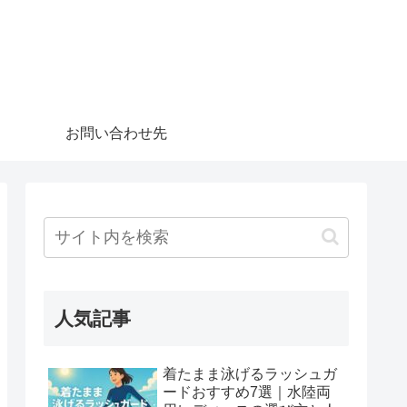
お問い合わせ先
人気記事
着たまま泳げるラッシュガ
ードおすすめ7選｜水陸両