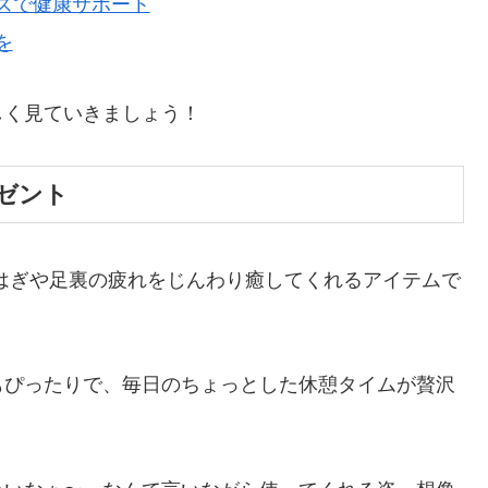
ズで健康サポート
を
しく見ていきましょう！
ゼント
はぎや足裏の疲れをじんわり癒してくれるアイテムで
もぴったりで、毎日のちょっとした休憩タイムが贅沢