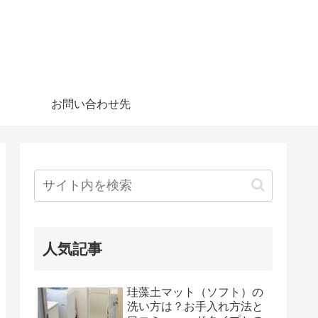
お問い合わせ先
人気記事
珪藻土マット（ソフト）の
洗い方は？お手入れ方法と