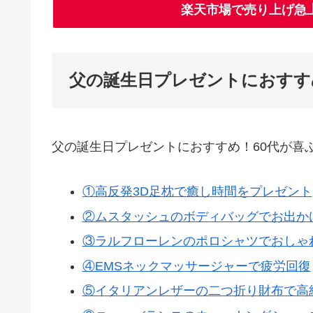
楽天市場で売り上げ急
父の誕生日プレゼントにおすすめ
父の誕生日プレゼントにおすすめ！60代が喜
①高反発3D足枕で癒し時間をプレゼント
②ムスタッシュのボディバッグでお出か
③ラルフローレンのポロシャツでおしゃ
④EMSネックマッサージャーで疲労回復
⑤イタリアンレザーの二つ折り財布で高