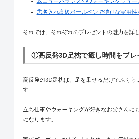
⑥ニューバランスのウォーキングシュー
⑦名入れ高級ボールペンで特別な実用性
それでは、それぞれのプレゼントの魅力を詳
①高反発3D足枕で癒し時間をプレ
高反発の3D足枕は、足を乗せるだけでふくら
す。
立ち仕事やウォーキングが好きなお父さんに
になります。