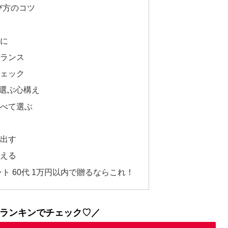
び方のコツ
に
ランス
ェック
を選ぶ心構え
べて選ぶ
出す
える
ト 60代 1万円以内で贈るならこれ！
ランキンでチェック♡／