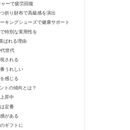
ジャーで疲労回復
つ折り財布で高級感を演出
ーキングシューズで健康サポート
で特別な実用性を
喜ばれる理由
0代世代
視される
番うれしい
を感じる
ゼントの傾向とは？
上昇中
は定番
感がある
のギフトに