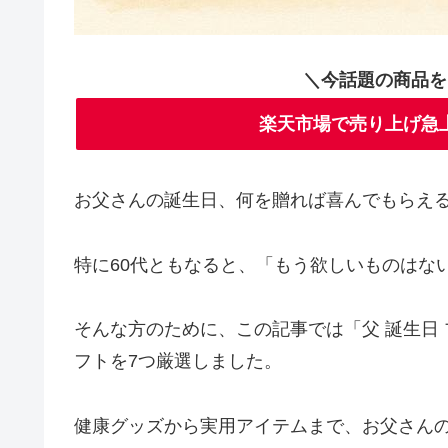
＼今話題の商品を
楽天市場で売り上げ急
お父さんの誕生日、何を贈れば喜んでもらえ
特に60代ともなると、「もう欲しいものはな
そんな方のために、この記事では「父 誕生日 
フトを7つ厳選しました。
健康グッズから実用アイテムまで、お父さん