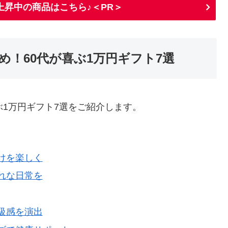
上昇中の商品はこちら♪＜PR＞
！60代が喜ぶ1万円ギフト7選
ぶ1万円ギフト7選をご紹介します。
けを楽しく
れな日常を
級感を演出