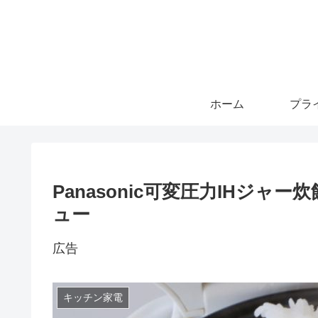
ホーム
Panasonic可変圧力IHジャー炊飯
ュー
広告
キッチン家電