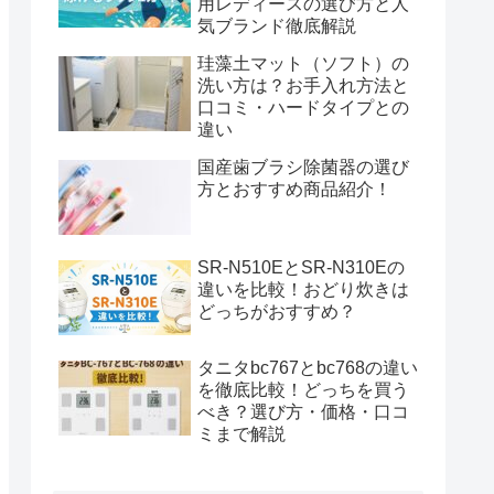
用レディースの選び方と人
気ブランド徹底解説
珪藻土マット（ソフト）の
洗い方は？お手入れ方法と
口コミ・ハードタイプとの
違い
国産歯ブラシ除菌器の選び
方とおすすめ商品紹介！
SR-N510EとSR-N310Eの
違いを比較！おどり炊きは
どっちがおすすめ？
タニタbc767とbc768の違い
を徹底比較！どっちを買う
べき？選び方・価格・口コ
ミまで解説