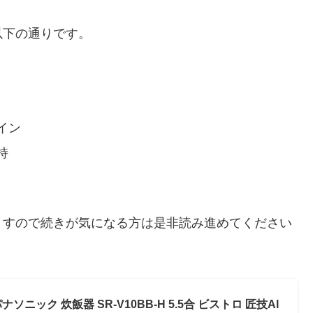
以下の通りです。
イン
持
ますので続きが気になる方は是非読み進めてください
ナソニック 炊飯器 SR-V10BB-H 5.5合 ビストロ 匠技AI