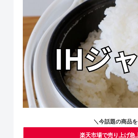
＼今話題の商品を
楽天市場で売り上げ急