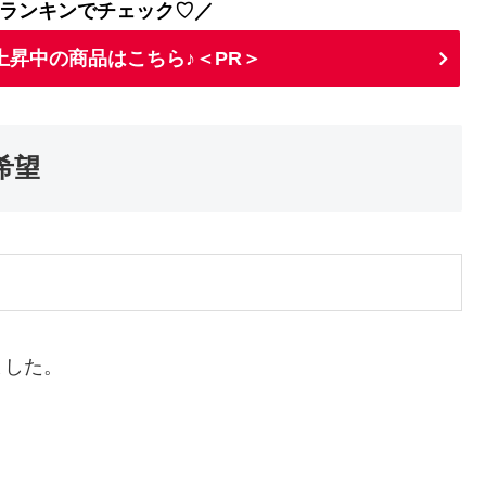
ランキンでチェック♡／
上昇中の商品はこちら♪＜PR＞
希望
ました。