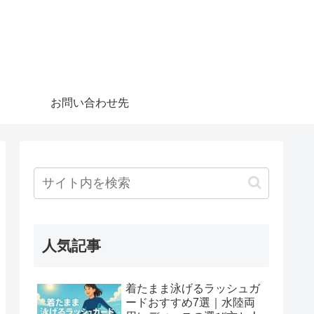
お問い合わせ先
人気記事
着たまま泳げるラッシュガ
ードおすすめ7選｜水陸両