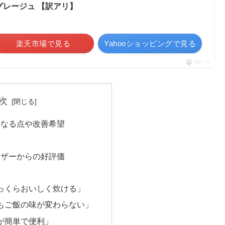
グレージュ 【訳アリ】
楽天市場で見る
Yahooショッピングで見る
ポチップ
次
気になる点や改善希望
ユーザーからの好評価
っくらおいしく炊ける」
もご飯の味が変わらない」
が簡単で便利」