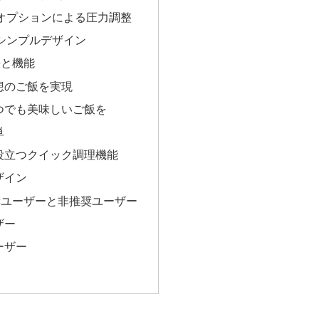
オプションによる圧力調整
シンプルデザイン
長と機能
想のご飯を実現
つでも美味しいご飯を
単
役立つクイック調理機能
ザイン
推奨ユーザーと非推奨ユーザー
ザー
ーザー