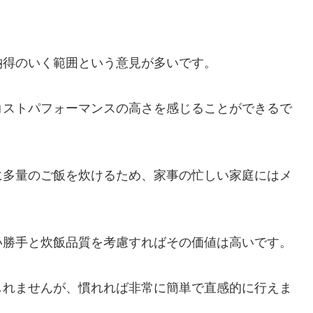
納得のいく範囲という意見が多いです。
コストパフォーマンスの高さを感じることができるで
に多量のご飯を炊けるため、家事の忙しい家庭にはメ
い勝手と炊飯品質を考慮すればその価値は高いです。
しれませんが、慣れれば非常に簡単で直感的に行えま