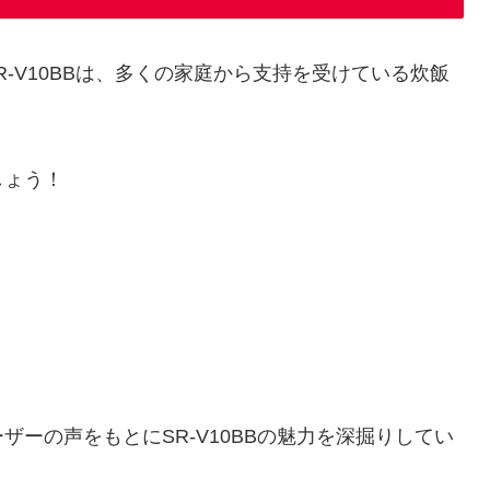
ro SR-V10BBは、多くの家庭から支持を受けている炊飯
しょう！
ーの声をもとにSR-V10BBの魅力を深掘りしてい