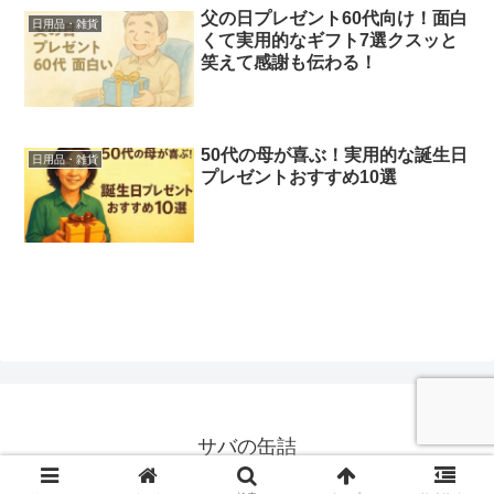
父の日プレゼント60代向け！面白
日用品・雑貨
くて実用的なギフト7選クスッと
笑えて感謝も伝わる！
50代の母が喜ぶ！実用的な誕生日
日用品・雑貨
プレゼントおすすめ10選
サバの缶詰
© 2024 サバの缶詰.