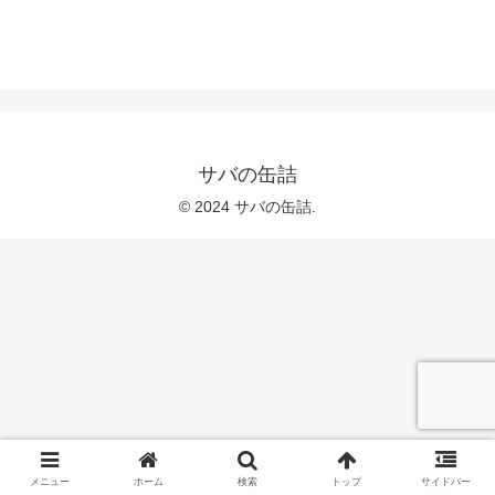
サバの缶詰
© 2024 サバの缶詰.
メニュー
ホーム
検索
トップ
サイドバー