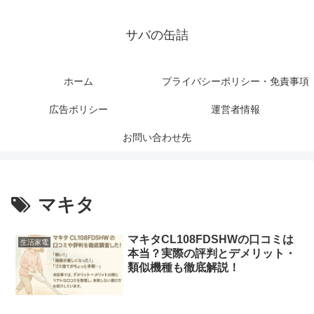
サバの缶詰
ホーム
プライバシーポリシー・免責事項
広告ポリシー
運営者情報
お問い合わせ先
マキタ
マキタCL108FDSHWの口コミは
生活家電
本当？実際の評判とデメリット・
類似機種も徹底解説！