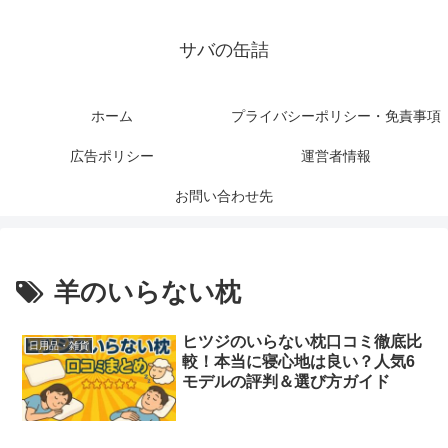
サバの缶詰
ホーム
プライバシーポリシー・免責事項
広告ポリシー
運営者情報
お問い合わせ先
羊のいらない枕
ヒツジのいらない枕口コミ徹底比
日用品・雑貨
較！本当に寝心地は良い？人気6
モデルの評判＆選び方ガイド