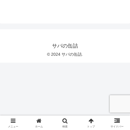
サバの缶詰
© 2024 サバの缶詰.
メニュー
ホーム
検索
トップ
サイドバー