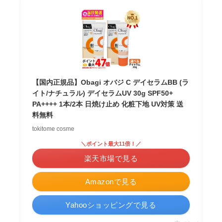
【国内正規品】Obagi オバジ C デイセラムBB (ラ
イト/ナチュラル) デイセラムUV 30g SPF50+
PA++++ 1本/2本 日焼け止め 化粧下地 UV対策 送
料無料
tokitome cosme
＼ポイント最大11倍！／
楽天市場で見る
Amazonで見る
Yahooショッピングで見る