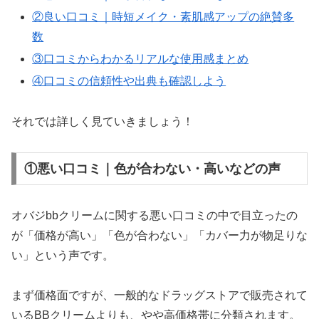
②良い口コミ｜時短メイク・素肌感アップの絶賛多
数
③口コミからわかるリアルな使用感まとめ
④口コミの信頼性や出典も確認しよう
それでは詳しく見ていきましょう！
①悪い口コミ｜色が合わない・高いなどの声
オバジbbクリームに関する悪い口コミの中で目立ったの
が「価格が高い」「色が合わない」「カバー力が物足りな
い」という声です。
まず価格面ですが、一般的なドラッグストアで販売されて
いるBBクリームよりも、やや高価格帯に分類されます。