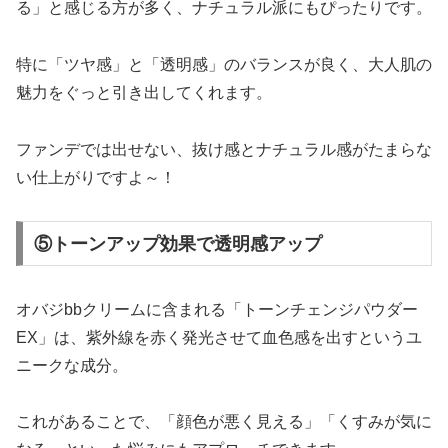
る」と感じる方が多く、ナチュラル派にもぴったりです。
特に「ツヤ感」と「透明感」のバランスが良く、大人肌の
魅力をぐっと引き出してくれます。
ファンデでは出せない、抜け感とナチュラル感がたまらな
い仕上がりですよ～！
⑤トーンアップ効果で透明感アップ
オバジbbクリームに含まれる「トーンチェンジパウダー
EX」は、紫外線を赤く発光させて血色感を出すというユ
ニークな成分。
これがあることで、「顔色が悪く見える」「くすみが気に