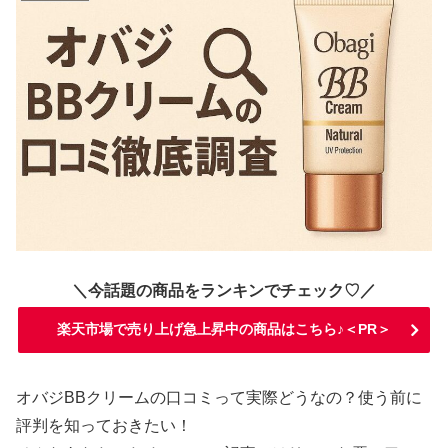
＼今話題の商品をランキンでチェック♡／
楽天市場で売り上げ急上昇中の商品はこちら♪＜PR＞
オバジBBクリームの口コミって実際どうなの？使う前に
評判を知っておきたい！