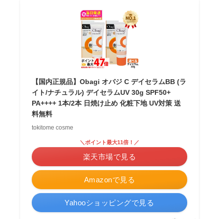
【国内正規品】Obagi オバジ C デイセラムBB (ラ
イト/ナチュラル) デイセラムUV 30g SPF50+
PA++++ 1本/2本 日焼け止め 化粧下地 UV対策 送
料無料
tokitome cosme
＼ポイント最大11倍！／
楽天市場で見る
Amazonで見る
Yahooショッピングで見る