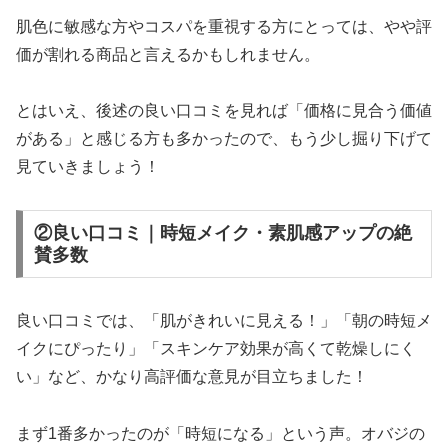
肌色に敏感な方やコスパを重視する方にとっては、やや評
価が割れる商品と言えるかもしれません。
とはいえ、後述の良い口コミを見れば「価格に見合う価値
がある」と感じる方も多かったので、もう少し掘り下げて
見ていきましょう！
②良い口コミ｜時短メイク・素肌感アップの絶
賛多数
良い口コミでは、「肌がきれいに見える！」「朝の時短メ
イクにぴったり」「スキンケア効果が高くて乾燥しにく
い」など、かなり高評価な意見が目立ちました！
まず1番多かったのが「時短になる」という声。オバジの