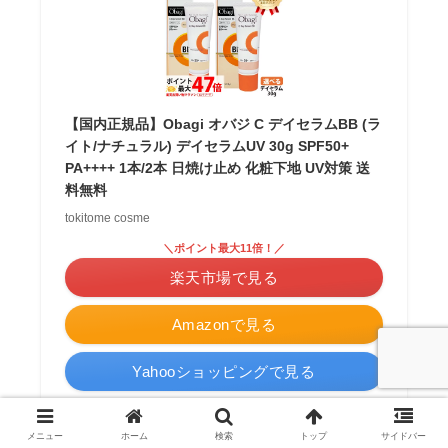
【国内正規品】Obagi オバジ C デイセラムBB (ラ
イト/ナチュラル) デイセラムUV 30g SPF50+
PA++++ 1本/2本 日焼け止め 化粧下地 UV対策 送
料無料
tokitome cosme
＼ポイント最大11倍！／
楽天市場で見る
Amazonで見る
Yahooショッピングで見る
ポチップ
メニュー
ホーム
検索
トップ
サイドバー