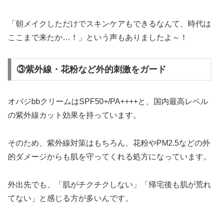
「朝メイクしただけでスキンケアもできるなんて、時代は
ここまで来たか…！」という声もありましたよ～！
③紫外線・花粉など外的刺激をガード
オバジbbクリームはSPF50+/PA++++と、国内最高レベル
の紫外線カット効果を持っています。
そのため、紫外線対策はもちろん、花粉やPM2.5などの外
的ダメージからも肌を守ってくれる処方になっています。
外出先でも、「肌がチクチクしない」「帰宅後も肌が荒れ
てない」と感じる方が多いんです。