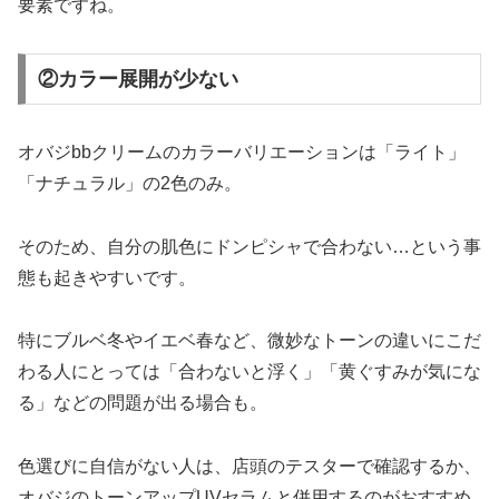
要素ですね。
②カラー展開が少ない
オバジbbクリームのカラーバリエーションは「ライト」
「ナチュラル」の2色のみ。
そのため、自分の肌色にドンピシャで合わない…という事
態も起きやすいです。
特にブルベ冬やイエベ春など、微妙なトーンの違いにこだ
わる人にとっては「合わないと浮く」「黄ぐすみが気にな
る」などの問題が出る場合も。
色選びに自信がない人は、店頭のテスターで確認するか、
オバジのトーンアップUVセラムと併用するのがおすすめ