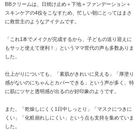
BBクリームは、日焼け止め＋下地＋ファンデーション＋
スキンケアの4役をこなすため、忙しい朝にとってはまさ
に救世主のようなアイテムです。
「これ1本でメイクが完成するから、子どもの送り迎えに
もサッと使えて便利！」というママ世代の声も多数ありま
した。
仕上がりについても、「素肌がきれいに見える」「厚塗り
感がないのにちゃんとカバーできる」という声が多く、特
に肌にツヤと透明感が出るのが好印象のようです。
また、「乾燥しにくく1日中しっとり」「マスクにつきに
くい」「化粧崩れしにくい」という点も支持を集めていま
した。