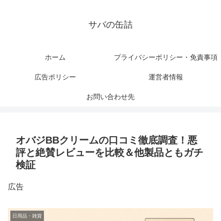
サバの缶詰
ホーム
プライバシーポリシー・免責事項
広告ポリシー
運営者情報
お問い合わせ先
オバジBBクリームの口コミ徹底調査！悪
評と絶賛レビューを比較＆他製品ともガチ
検証
広告
日用品・雑貨