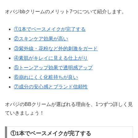
オバジbbクリームのメリット7つについて紹介します。
①1本でベースメイクが完了する
②スキンケア効果が高い
③紫外線・花粉など外的刺激をガード
④素肌がキレイに見える仕上がり
⑤トーンアップ効果で透明感アップ
⑥崩れにくく化粧持ちが良い
⑦成分の安心感とブランド信頼性
オバジのBBクリームが選ばれる理由を、1つずつ詳しく見
ていきましょう！
①1本でベースメイクが完了する