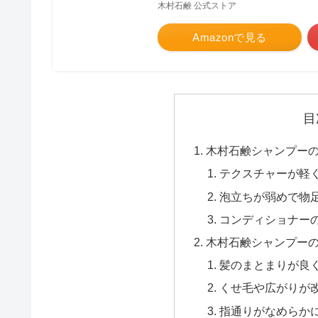
木村石鹸 公式ストア
Amazonで見る
目
木村石鹸シャンプー
テクスチャーが軽
泡立ちが弱めで物
コンディショナー
木村石鹸シャンプー
髪のまとまりが良
くせ毛や広がりが
指通りがなめらか