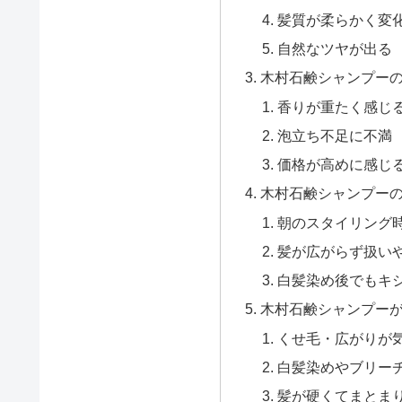
髪質が柔らかく変
自然なツヤが出る
木村石鹸シャンプー
香りが重たく感じ
泡立ち不足に不満
価格が高めに感じ
木村石鹸シャンプー
朝のスタイリング
髪が広がらず扱い
白髪染め後でもキ
木村石鹸シャンプー
くせ毛・広がりが
白髪染めやブリー
髪が硬くてまとま