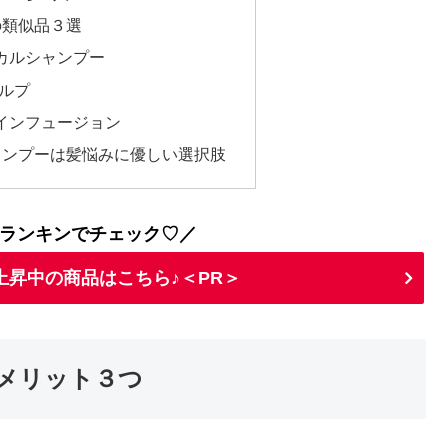
の類似品３選
タニカルシャンプー
スカルプ
インフュージョン
ャンプーは髪悩みに優しい選択肢
ランキンでチェック♡／
上昇中の商品はこちら♪＜PR＞
メリット３つ