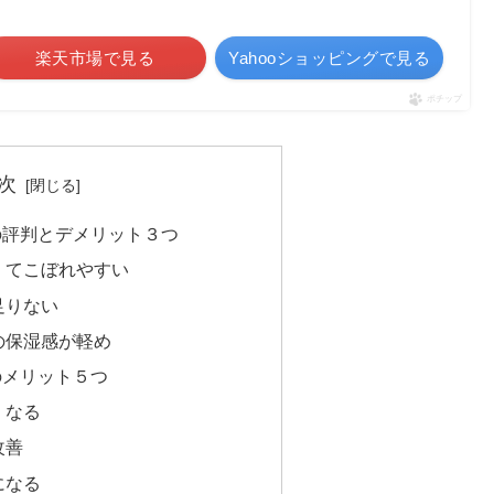
楽天市場で見る
Yahooショッピングで見る
ポチップ
次
の評判とデメリット３つ
くてこぼれやすい
足りない
の保湿感が軽め
のメリット５つ
くなる
改善
になる