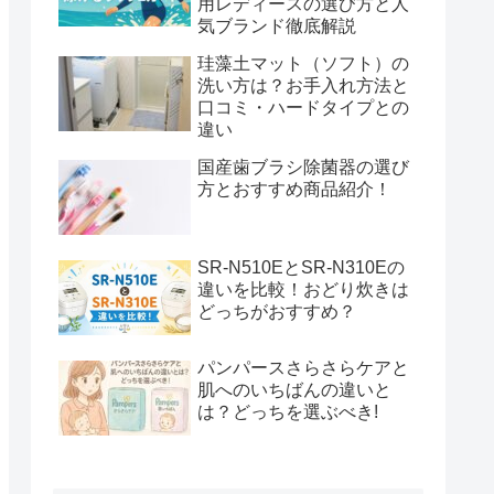
用レディースの選び方と人
気ブランド徹底解説
珪藻土マット（ソフト）の
洗い方は？お手入れ方法と
口コミ・ハードタイプとの
違い
国産歯ブラシ除菌器の選び
方とおすすめ商品紹介！
SR-N510EとSR-N310Eの
違いを比較！おどり炊きは
どっちがおすすめ？
パンパースさらさらケアと
肌へのいちばんの違いと
は？どっちを選ぶべき!