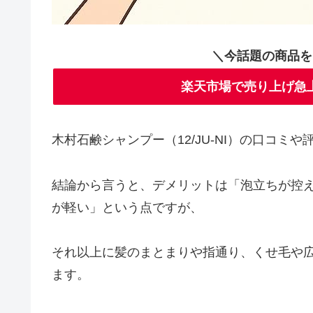
＼今話題の商品を
楽天市場で売り上げ急
木村石鹸シャンプー（12/JU-NI）の口コミ
結論から言うと、デメリットは「泡立ちが控
が軽い」という点ですが、
それ以上に髪のまとまりや指通り、くせ毛や
ます。