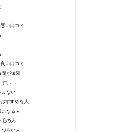
化
の悪い口コミ
る
る
の良い口コミ
時間が短縮
やすい
シまない
がおすすめな人
気になる人
チ毛の人
りづらい人