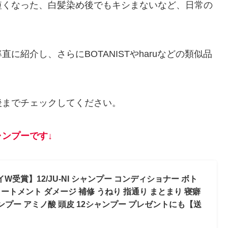
短くなった、白髪染め後でもキシまないなど、日常の
紹介し、さらにBOTANISTやharuなどの類似品
後までチェックしてください。
ンプーです↓
W受賞】12/JU-NI シャンプー コンディショナー ボト
リートメント ダメージ 補修 うねり 指通り まとまり 寝癖
ンプー アミノ酸 頭皮 12シャンプー プレゼントにも【送