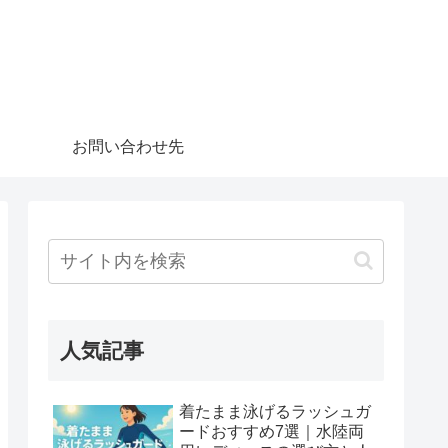
お問い合わせ先
人気記事
着たまま泳げるラッシュガ
ードおすすめ7選｜水陸両