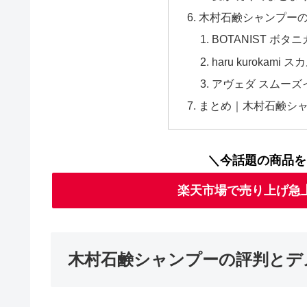
木村石鹸シャンプー
BOTANIST ボ
haru kurokami 
アヴェダ スムーズ
まとめ｜木村石鹸シ
＼今話題の商品を
楽天市場で売り上げ急
木村石鹸シャンプーの評判とデ