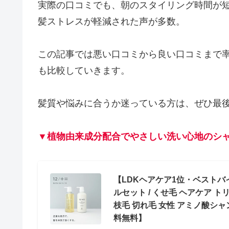
実際の口コミでも、朝のスタイリング時間が
髪ストレスが軽減された声が多数。
この記事では悪い口コミから良い口コミまで率直に
も比較していきます。
髪質や悩みに合うか迷っている方は、ぜひ最
▼植物由来成分配合でやさしい洗い心地のシャ
【LDKヘアケア1位・ベストバイ
ルセット / くせ毛 ヘアケア ト
枝毛 切れ毛 女性 アミノ酸シャ
料無料】