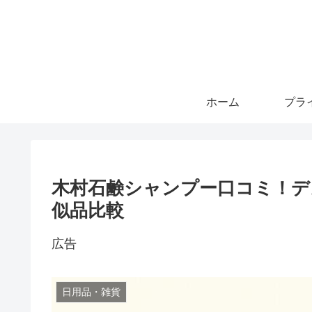
ホーム
木村石鹸シャンプー口コミ！デ
似品比較
広告
日用品・雑貨