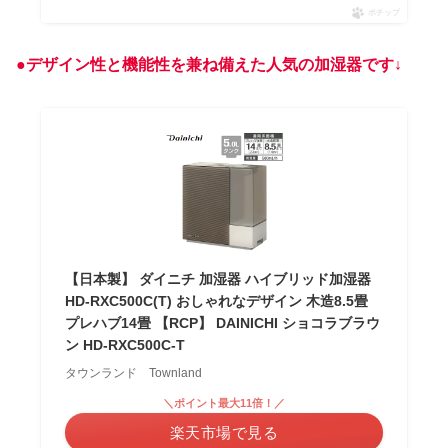
ポチップ
●デザイン性と機能性を兼ね備えた人気の加湿器です↓
【日本製】 ダイニチ 加湿器 ハイブリッド加湿器
HD-RXC500C(T) おしゃれなデザイン 木造8.5畳
プレハブ14畳 【RCP】 DAINICHI ショコラブラウ
ン HD-RXC500C-T
タウンランド Townland
＼ポイント最大11倍！／
楽天市場で見る