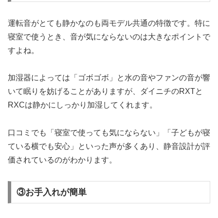
運転音がとても静かなのも両モデル共通の特徴です。特に
寝室で使うとき、音が気にならないのは大きなポイントで
すよね。
加湿器によっては「ゴボゴボ」と水の音やファンの音が響
いて眠りを妨げることがありますが、ダイニチのRXTと
RXCは静かにしっかり加湿してくれます。
口コミでも「寝室で使っても気にならない」「子どもが寝
ている横でも安心」といった声が多くあり、静音設計が評
価されているのがわかります。
③お手入れが簡単