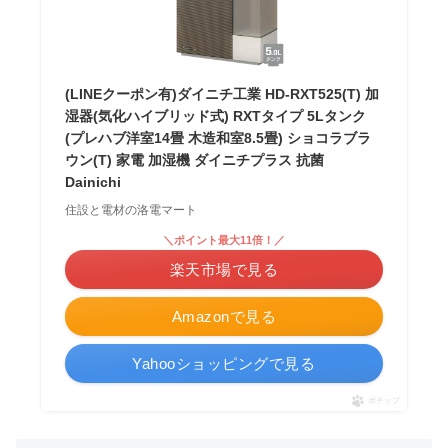
(LINEクーポン有)ダイニチ工業 HD-RXT525(T) 加
湿器(気化ハイブリッド式) RXTタイプ 5Lタンク
(プレハブ洋室14畳 木造和室8.5畳) ショコラブラ
ウン(T) 家電 加湿機 ダイニチプラス 抗菌
Dainichi
住設と電材の洛電マート
＼ポイント最大11倍！／
楽天市場で見る
Amazonで見る
Yahooショッピングで見る
ポチップ