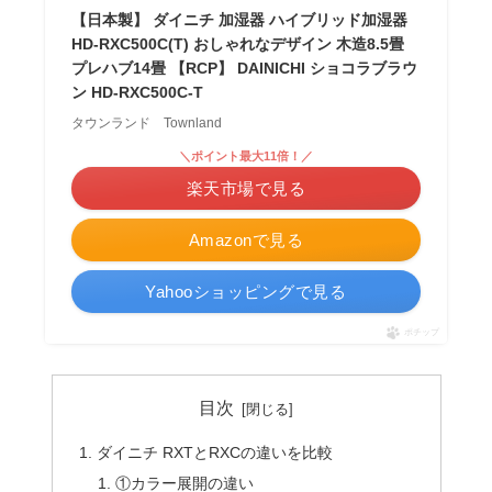
【日本製】 ダイニチ 加湿器 ハイブリッド加湿器
HD-RXC500C(T) おしゃれなデザイン 木造8.5畳
プレハブ14畳 【RCP】 DAINICHI ショコラブラウ
ン HD-RXC500C-T
タウンランド Townland
＼ポイント最大11倍！／
楽天市場で見る
Amazonで見る
Yahooショッピングで見る
ポチップ
目次
ダイニチ RXTとRXCの違いを比較
①カラー展開の違い