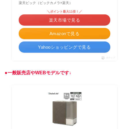
楽天ビック（ビックカメラ×楽天）
＼ポイント最大11倍！／
楽天市場で見る
Amazonで見る
Yahooショッピングで見る
ポチップ
●一般販売店やWEBモデルです↓