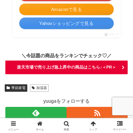
Amazonで見る
Yahooショッピングで見る
ポチップ
＼今話題の商品をランキンでチェック♡／
楽天市場で売り上げ急上昇中の商品はこちら♪＜PR＞
季節家電
加湿器
yuugaをフォローする
メニュー
ホーム
検索
トップ
サイドバー