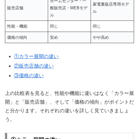
ホームセンター・一
家電量販店専用モデ
販売店舗
般販売店・WEBモデ
ル
ル
性能・機能
同じ
同じ
価格の傾向
安め
やや高め
①カラー展開の違い
②販売店舗の違い
③価格の違い
上の比較表を見ると、性能や機能に違いはなく「カラー展
開」と「販売店舗」、そして「価格の傾向」がポイントだ
と分かります。それぞれの違いを詳しく見ていきましょ
う。