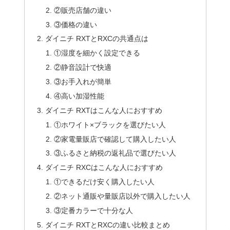
②販売店舗の違い
③価格の違い
ダイニチ RXTとRXCの共通点は
①湿度を細かく設定できる
②静音設計で快適
③お手入れが簡単
④高い加湿性能
ダイニチ RXTはこんな人におすすめ
①ホワイト×ブラックを選びたい人
②家電量販店で確認して購入したい人
③ふるさと納税の返礼品で選びたい人
ダイニチ RXCはこんな人におすすめ
①できるだけ安く購入したい人
②ネット通販や量販店以外で購入したい人
③定番カラーで十分な人
ダイニチ RXTとRXCの違い比較まとめ