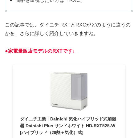
価格を重視したい方は「RXC」
この記事では、ダイニチ RXTとRXCがどのように違うの
かを、さらに詳しく紹介していきますね。
●家電量販店モデルの
R
XTです↓
ダイニチ工業｜Dainichi 気化ハイブリッド式加湿
器 Dainichi Plus サンドホワイト HD-RXT525-W
[ハイブリッド（加熱＋気化）式]