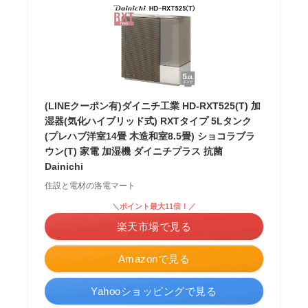
(LINEクーポン有)ダイニチ工業 HD-RXT525(T) 加
湿器(気化ハイブリッド式) RXTタイプ 5Lタンク
(プレハブ洋室14畳 木造和室8.5畳) ショコラブラ
ウン(T) 家電 加湿機 ダイニチプラス 抗菌
Dainichi
住設と電材の洛電マート
＼ポイント最大11倍！／
楽天市場で見る
Amazonで見る
Yahooショッピングで見る