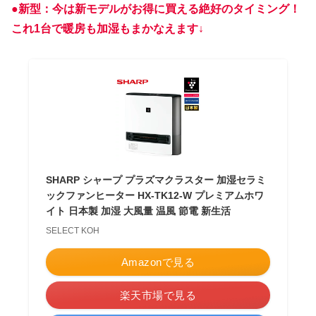
●新型：今は新モデルがお得に買える絶好のタイミング！
これ1台で暖房も加湿もまかなえます↓
SHARP シャープ プラズマクラスター 加湿セラミ
ックファンヒーター HX-TK12-W プレミアムホワ
イト 日本製 加湿 大風量 温風 節電 新生活
SELECT KOH
Amazonで見る
楽天市場で見る