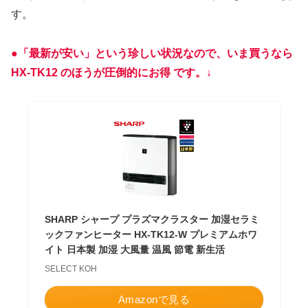
す。
●
「最新が安い」という珍しい状況なので、いま買うなら
HX-TK12 のほうが圧倒的にお得 です。↓
SHARP シャープ プラズマクラスター 加湿セラミ
ックファンヒーター HX-TK12-W プレミアムホワ
イト 日本製 加湿 大風量 温風 節電 新生活
SELECT KOH
Amazonで見る