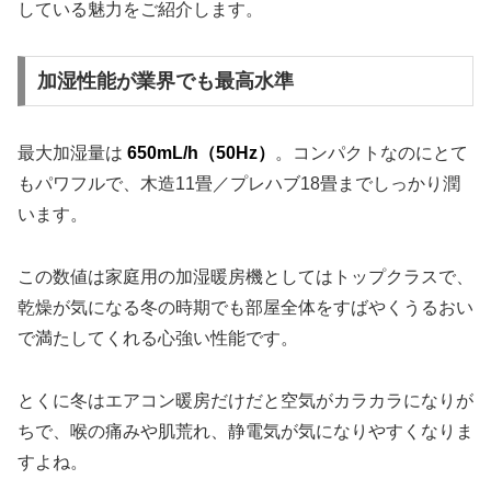
している魅力をご紹介します。
加湿性能が業界でも最高水準
最大加湿量は
650mL/h（50Hz）
。コンパクトなのにとて
もパワフルで、木造11畳／プレハブ18畳までしっかり潤
います。
この数値は家庭用の加湿暖房機としてはトップクラスで、
乾燥が気になる冬の時期でも部屋全体をすばやくうるおい
で満たしてくれる心強い性能です。
とくに冬はエアコン暖房だけだと空気がカラカラになりが
ちで、喉の痛みや肌荒れ、静電気が気になりやすくなりま
すよね。