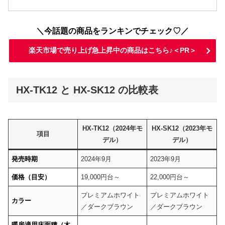
＼今話題の商品をランキンでチェック♡／
楽天市場で売り上げ急上昇中の商品はこちら♪＜PR＞
HX-TK12 と HX-SK12 の比較表
HX-TK12（2024年モ
HX-SK12（2023年モ
項目
デル）
デル）
発売時期
2024年9月
2023年9月
価格（目安）
19,000円台～
22,000円台～
プレミアムホワイト
プレミアムホワイト
カラー
／ダークブラウン
／ダークブラウン
暖房適用床面積（木