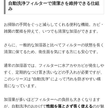
自動洗浄フィルターで清潔さを維持できる仕組
み
お掃除の手間をぐっと減らしてくれる便利な機能。カビ・
雑菌の繁殖を抑えて、いつでも清潔な加湿ができます。
さらに、一般的な加湿器と比べてフィルターの状態を長く
清潔に保てるため、衛生面を気にする方にも安心です。
通常の加湿器では、フィルターに水アカやカビが発生しや
すく、定期的なつけ置き洗いなどの手入れが必要ですが、
このシリーズは “自動洗浄” によって汚れを防ぎやすい構
造になっています。
加湿量が多いほどフィルターへの負担も大きくなります
が、自動洗浄のおかげで
性能を落とさず長く使える
のが魅