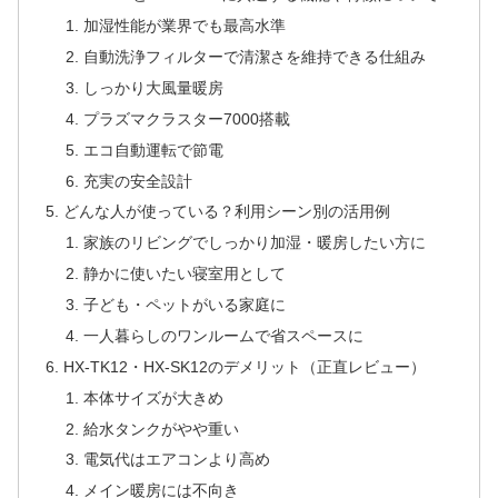
加湿性能が業界でも最高水準
自動洗浄フィルターで清潔さを維持できる仕組み
しっかり大風量暖房
プラズマクラスター7000搭載
エコ自動運転で節電
充実の安全設計
どんな人が使っている？利用シーン別の活用例
家族のリビングでしっかり加湿・暖房したい方に
静かに使いたい寝室用として
子ども・ペットがいる家庭に
一人暮らしのワンルームで省スペースに
HX-TK12・HX-SK12のデメリット（正直レビュー）
本体サイズが大きめ
給水タンクがやや重い
電気代はエアコンより高め
メイン暖房には不向き