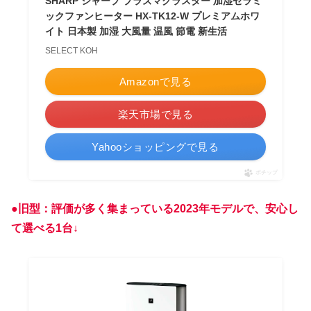
SHARP シャープ プラズマクラスター 加湿セラミ
ックファンヒーター HX-TK12-W プレミアムホワ
イト 日本製 加湿 大風量 温風 節電 新生活
SELECT KOH
Amazonで見る
楽天市場で見る
Yahooショッピングで見る
ポチップ
●
旧型
：
評価が多く集まっている2023年モデルで、安心し
て選べる1台↓