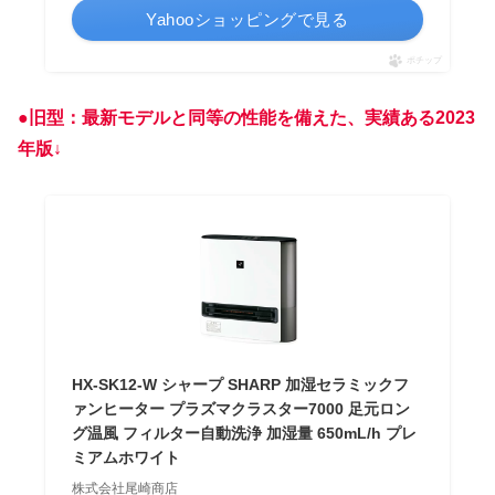
Yahooショッピングで見る
ポチップ
●旧型：最新モデルと同等の性能を備えた、実績ある2023
年版↓
HX-SK12-W シャープ SHARP 加湿セラミックフ
ァンヒーター プラズマクラスター7000 足元ロン
グ温風 フィルター自動洗浄 加湿量 650mL/h プレ
ミアムホワイト
株式会社尾崎商店