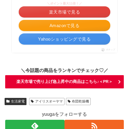
＼ポイント最大11倍！／
楽天市場で見る
Amazonで見る
Yahooショッピングで見る
ポチップ
＼今話題の商品をランキンでチェック♡／
楽天市場で売り上げ急上昇中の商品はこちら♪＜PR＞
生活家電
アイリスオーヤマ
布団乾燥機
yuugaをフォローする