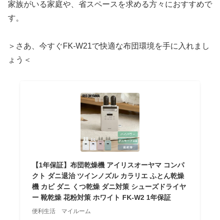
家族がいる家庭や、省スペースを求める方々におすすめで
す。
＞さあ、今すぐFK-W21で快適な布団環境を手に入れまし
ょう＜
【1年保証】布団乾燥機 アイリスオーヤマ コンパ
クト ダニ退治 ツインノズル カラリエ ふとん乾燥
機 カビ ダニ くつ乾燥 ダニ対策 シューズドライヤ
ー 靴乾燥 花粉対策 ホワイト FK-W2 1年保証
便利生活 マイルーム