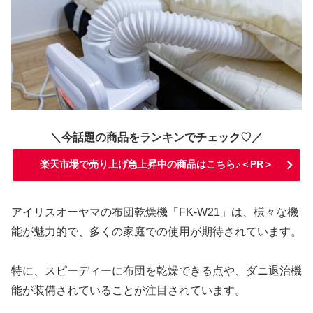
＼今話題の商品をランキンでチェック♡／
楽天市場で売り上げ急上昇中の商品はこちら♪＜PR＞
アイリスオーヤマの布団乾燥機「FK-W21」は、様々な機
能が魅力的で、多くの家庭での使用が期待されています。
特に、スピーディーに布団を乾燥できる点や、ダニ退治機
能が装備されていることが注目されています。