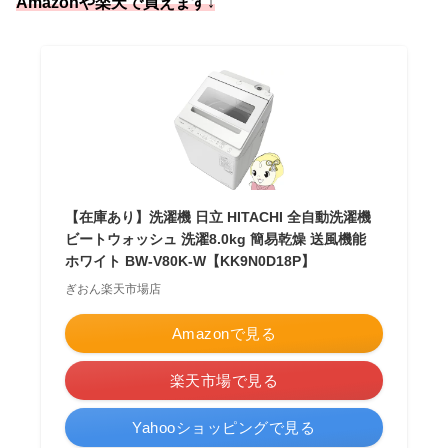
Amazonや楽天で買えます↓
【在庫あり】洗濯機 日立 HITACHI 全自動洗濯機
ビートウォッシュ 洗濯8.0kg 簡易乾燥 送風機能
ホワイト BW-V80K-W【KK9N0D18P】
ぎおん楽天市場店
Amazonで見る
楽天市場で見る
Yahooショッピングで見る