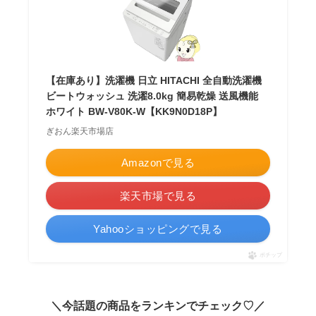
【在庫あり】洗濯機 日立 HITACHI 全自動洗濯機
ビートウォッシュ 洗濯8.0kg 簡易乾燥 送風機能
ホワイト BW-V80K-W【KK9N0D18P】
ぎおん楽天市場店
Amazonで見る
楽天市場で見る
Yahooショッピングで見る
ポチップ
＼今話題の商品をランキンでチェック♡／