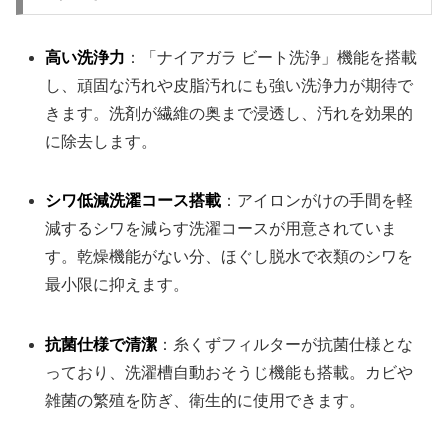
高い洗浄力
：「ナイアガラ ビート洗浄」機能を搭載
し、頑固な汚れや皮脂汚れにも強い洗浄力が期待で
きます。洗剤が繊維の奥まで浸透し、汚れを効果的
に除去します。
シワ低減洗濯コース搭載
：アイロンがけの手間を軽
減するシワを減らす洗濯コースが用意されていま
す。乾燥機能がない分、ほぐし脱水で衣類のシワを
最小限に抑えます。
抗菌仕様で清潔
：糸くずフィルターが抗菌仕様とな
っており、洗濯槽自動おそうじ機能も搭載。カビや
雑菌の繁殖を防ぎ、衛生的に使用できます。