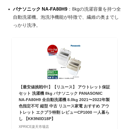
パナソニック NA-FA80H9
：8kgの洗濯容量を持つ全
自動洗濯機。泡洗浄機能が特徴で、繊維の奥までし
っかり洗浄。
【最安値挑戦中!】【リユース】 アウトレット保証
セット 洗濯機 8kg パナソニック PANASONIC
NA-FA80H9 全自動洗濯機 8.0kg 2021〜2022年製
色指定不可 縦型 中古 リユース家電 おすすめ アウ
トレット エクプラ特割 レビューCP1000 一人暮ら
し 【KK9N0D18P】
XPRICE楽天市場店