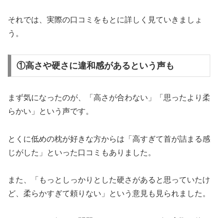
それでは、実際の口コミをもとに詳しく見ていきましょ
う。
①高さや硬さに違和感があるという声も
まず気になったのが、「高さが合わない」「思ったより柔
らかい」という声です。
とくに低めの枕が好きな方からは「高すぎて首が詰まる感
じがした」といった口コミもありました。
また、「もっとしっかりとした硬さがあると思っていたけ
ど、柔らかすぎて頼りない」という意見も見られました。