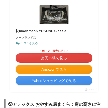
枕moonmoon YOKONE Classic
ノーブランド品
口コミを見る
＼ポイント最大11倍！／
楽天市場で見る
Amazonで見る
Yahooショッピングで見る
ポチップ
②アテックス おやすみ肩まくら：肩の高さに注