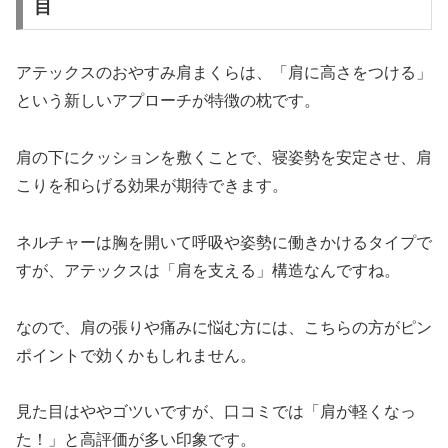
目
アテックスのおやすみ肩まくらは、「肩に高さをつける」
という新しいアプローチが特徴の枕です。
肩の下にクッションを敷くことで、寝姿勢を安定させ、肩
こりを和らげる効果が期待できます。
ネルチャーは胸を開いて呼吸や姿勢に働きかけるタイプで
すが、アテックスは「肩を支える」構造なんですね。
なので、肩の張りや痛みに悩む方には、こちらの方がピン
ポイントで効くかもしれません。
見た目はややゴツいですが、口コミでは「肩が軽くなっ
た！」と高評価が多い印象です。