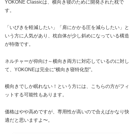
YOKONE Classicは、横向き寝のために開発された枕で
す。
「いびきを軽減したい」「肩にかかる圧を減らしたい」と
いう方に人気があり、枕自体が少し斜めになっている構造
が特徴です。
ネルチャーが仰向け～横向き両方に対応しているのに対し
て、YOKONEは完全に“横向き寝特化型”。
横向きでしか眠れない！という方には、こちらの方がフィ
ットする可能性もあります。
価格はやや高めですが、専用性が高いので合えばかなり快
適だと思いますよ〜。