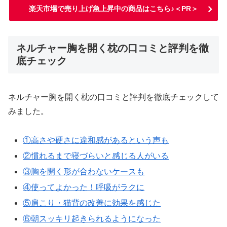
楽天市場で売り上げ急上昇中の商品はこちら♪＜PR＞
ネルチャー胸を開く枕の口コミと評判を徹
底チェック
ネルチャー胸を開く枕の口コミと評判を徹底チェックして
みました。
①高さや硬さに違和感があるという声も
②慣れるまで寝づらいと感じる人がいる
③胸を開く形が合わないケースも
④使ってよかった！呼吸がラクに
⑤肩こり・猫背の改善に効果を感じた
⑥朝スッキリ起きられるようになった